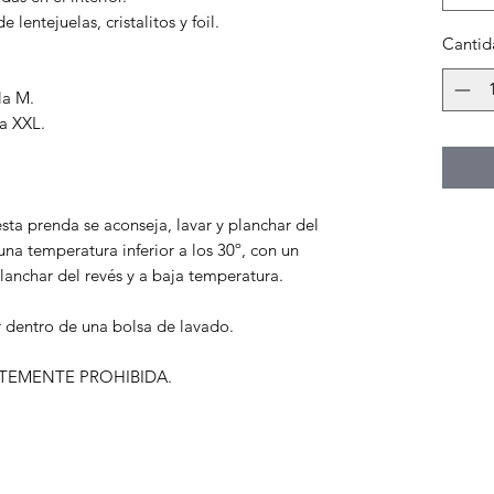
 lentejuelas, cristalitos y foil.
Cantid
la M.
la XXL.
esta prenda se aconseja, lavar y planchar del
na temperatura inferior a los 30º, con un
lanchar del revés y a baja temperatura.
entro de una bolsa de lavado.
TEMENTE PROHIBIDA.