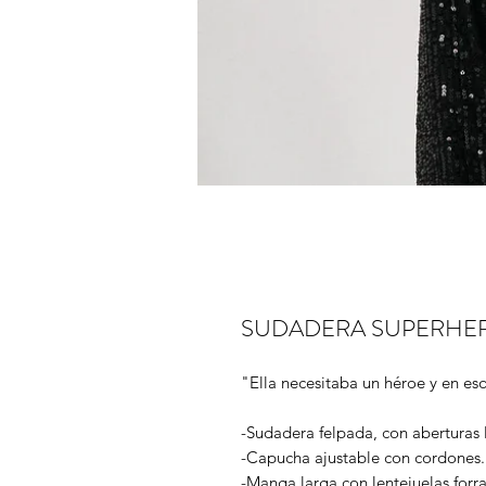
SUDADERA SUPERHER
"Ella necesitaba un héroe y en eso
-Sudadera felpada, con aberturas l
-Capucha ajustable con cordones.
-Manga larga con lentejuelas forrad