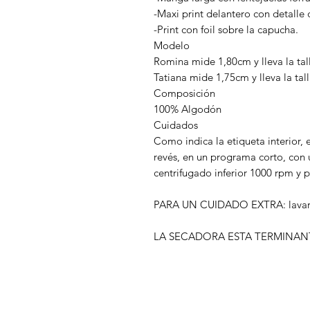
-Maxi print delantero con detalle de
-Print con foil sobre la capucha.
Modelo
Romina mide 1,80cm y lleva la tal
Tatiana mide 1,75cm y lleva la tal
Composición
100% Algodón
Cuidados
Como indica la etiqueta interior, 
revés, en un programa corto, con u
centrifugado inferior 1000 rpm y p
PARA UN CUIDADO EXTRA: lavar d
LA SECADORA ESTA TERMINAN