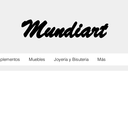
Mundiart
plementos
Muebles
Joyería y Bisuteria
Más