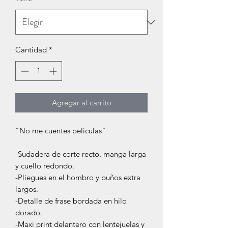
Cantidad
*
Agregar al carrito
"No me cuentes películas"
-Sudadera de corte recto, manga larga
y cuello redondo.
-Pliegues en el hombro y puños extra
largos.
-Detalle de frase bordada en hilo
dorado.
-Maxi print delantero con lentejuelas y