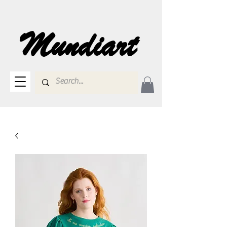
Mundiart