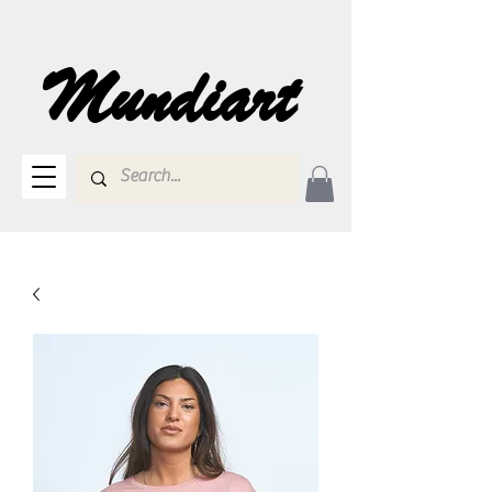
Mundiart