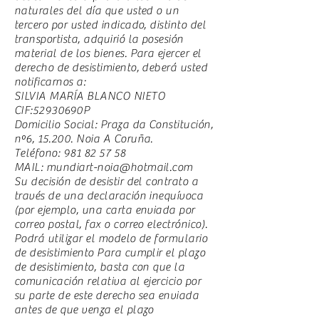
naturales del día que usted o un
tercero por usted indicado, distinto del
transportista, adquirió la posesión
material de los bienes. Para ejercer el
derecho de desistimiento, deberá usted
notificarnos a:
SILVIA MARÍA BLANCO NIETO
CIF:52930690P
Domicilio Social: Praza da Constitución,
nº6, 15.200. Noia A Coruña.
Teléfono:
981 82 57 58
MAIL:
mundiart-noia@hotmail.com
Su decisión de desistir del contrato a
través de una declaración inequívoca
(por ejemplo, una carta enviada por
correo postal, fax o correo electrónico).
Podrá utilizar el modelo de formulario
de desistimiento Para cumplir el plazo
de desistimiento, basta con que la
comunicación relativa al ejercicio por
su parte de este derecho sea enviada
antes de que venza el plazo